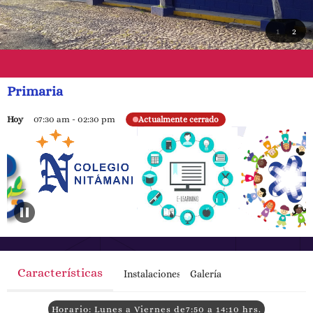
1
2
Primaria
Hoy
07:30 am
-
02:30 pm
Actualmente cerrado
Características
Instalaciones
Galería
Horario: Lunes a Viernes de7:50 a 14:10 hrs.